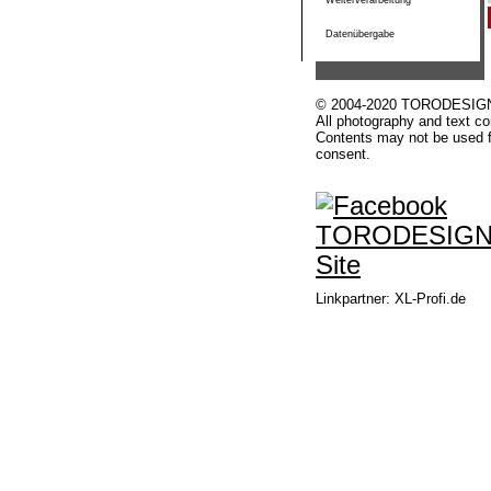
Weiterverarbeitung
Datenübergabe
© 2004-2020 TORODESIGN, G
All photography and text co
Contents may not be used f
consent.
Linkpartner:
XL-Profi.de